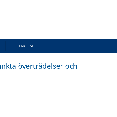
ENGLISH
änkta överträdelser och