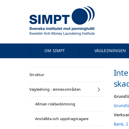
OM SIMPT
VÄGLEDNINGEN
Inte
Struktur
ska
Vägledning - ämnesområden
Grundl
Allmän riskbedömning
Grundlä
Verksa
Anställda och uppdragstagare
Bank, 2