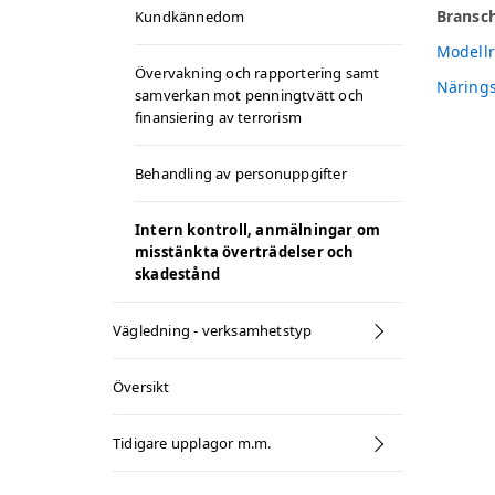
Bransc
Kundkännedom
Modellr
Övervakning och rapportering samt
Närings
samverkan mot penningtvätt och
finansiering av terrorism
Behandling av personuppgifter
Intern kontroll, anmälningar om
misstänkta överträdelser och
skadestånd
Vägledning - verksamhetstyp
Översikt
Tidigare upplagor m.m.